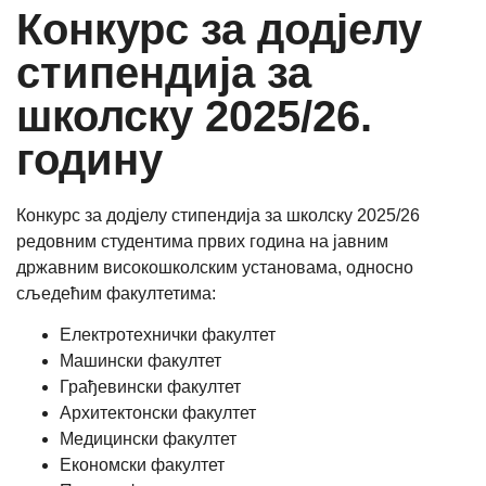
Конкурс за додјелу
стипендија за
школску 2025/26.
годину
Конкурс за додјелу стипендија за школску 2025/26
редовним студентима првих година на јавним
државним високошколским установама, односно
сљедећим факултетима:
Електротехнички факултет
Машински факултет
Грађевински факултет
Архитектонски факултет
Медицински факултет
Економски факултет