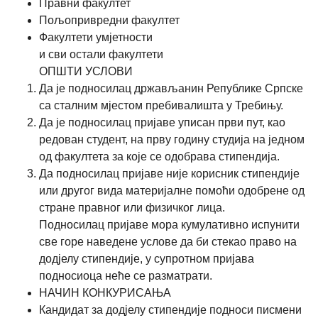
Правни факултет
Пољопривредни факултет
Факултети умјетности
и сви остали факултети
ОПШТИ УСЛОВИ
Да је подносилац држављанин Републике Српске
са сталним мјестом пребивалишта у Требињу.
Да је подносилац пријаве уписан први пут, као
редован студент, на прву годину студија на једном
од факултета за које се одобрава стипендија.
Да подносилац пријаве није корисник стипендије
или другог вида материјалне помоћи одобрене од
стране правног или физичког лица.
Подносилац пријаве мора кумулативно испунити
све горе наведене услове да би стекао право на
додјелу стипендије, у супротном пријава
подносиоца неће се разматрати.
НАЧИН КОНКУРИСАЊА
Кандидат за додјелу стипендије подноси писмени