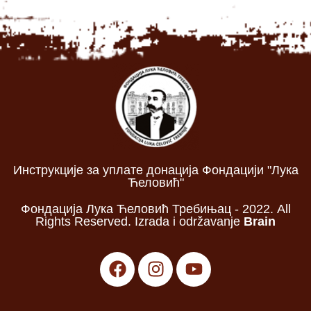
Инструкције за уплате донација Фондацији "Лука
Ћеловић"
Фондација Лука Ћеловић Требињац - 2022. All
Rights Reserved. Izrada i održavanje
Brain