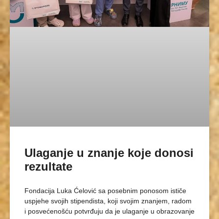
Ulaganje u znanje koje donosi
rezultate
Fondacija Luka Ćelović sa posebnim ponosom ističe
uspjehe svojih stipendista, koji svojim znanjem, radom
i posvećenošću potvrđuju da je ulaganje u obrazovanje