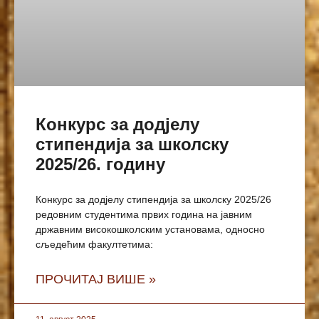
Конкурс за додјелу
стипендија за школску
2025/26. годину
Конкурс за додјелу стипендија за школску 2025/26
редовним студентима првих година на јавним
државним високошколским установама, односно
сљедећим факултетима:
ПРОЧИТАЈ ВИШЕ »