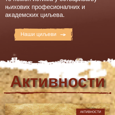
њихових професионалних и
академских циљева.
Наши циљеви
Активности
АКТИВНОСТИ