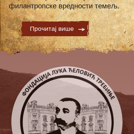
филантропске вредности темељ.
Прочитај више