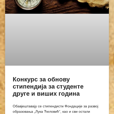
Конкурс за обнову
стипендија за студенте
друге и виших година
Обавјештавају се стипендисти Фондације за развој
образовања „Лука Ћеловић“, као и сви остали