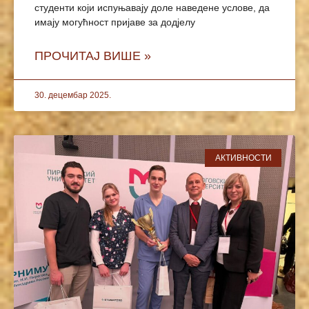
студенти који испуњавају доле наведене услове, да
имају могућност пријаве за додјелу
ПРОЧИТАЈ ВИШЕ »
30. децембар 2025.
АКТИВНОСТИ