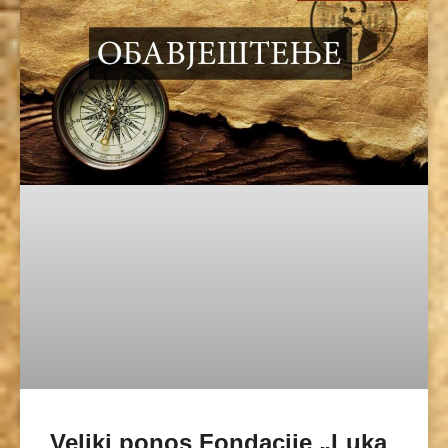
Veliki ponos Fondacije „Luka