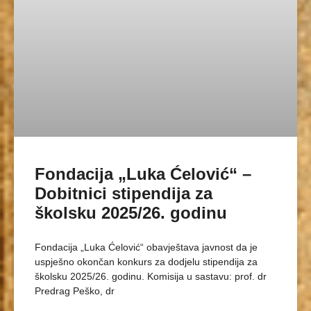
Fondacija „Luka Ćelović“ –
Dobitnici stipendija za
školsku 2025/26. godinu
Fondacija „Luka Ćelović“ obavještava javnost da je
uspješno okončan konkurs za dodjelu stipendija za
školsku 2025/26. godinu. Komisija u sastavu: prof. dr
Predrag Peško, dr