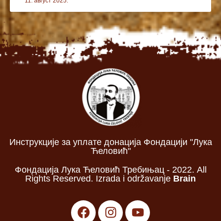
11. август 2025.
Инструкције за уплате донација Фондацији "Лука
Ћеловић"
Фондација Лука Ћеловић Требињац - 2022. All
Rights Reserved. Izrada i održavanje
Brain